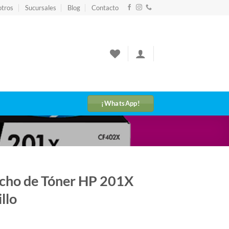
tros
Sucursales
Blog
Contacto
¡WhatsApp!
cho de Tóner HP 201X
llo