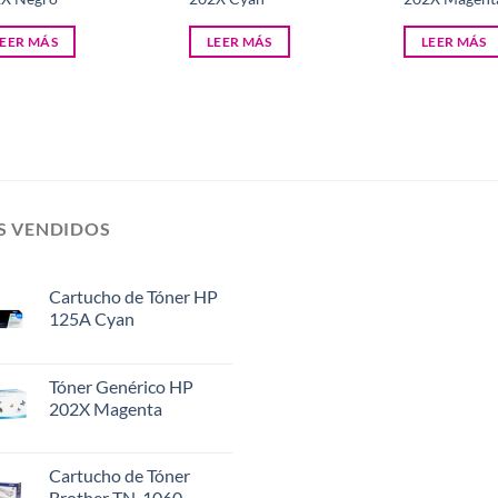
LEER MÁS
LEER MÁS
LEER MÁS
S VENDIDOS
Cartucho de Tóner HP
125A Cyan
Tóner Genérico HP
202X Magenta
Cartucho de Tóner
Brother TN-1060