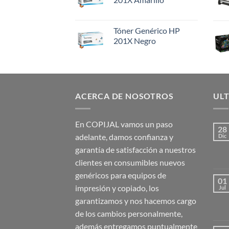
Tóner Genérico HP
201X Negro
ACERCA DE NOSOTROS
ULT
En COPIJAL vamos un paso
28
adelante, damos confianza y
Dic
garantía de satisfacción a nuestros
clientes en consumibles nuevos
genéricos para equipos de
01
impresión y copiado, los
Jul
garantizamos y nos hacemos cargo
de los cambios personalmente,
además entregamos puntualmente