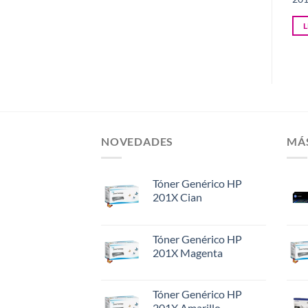
LEER MÁS
LEER MÁS
NOVEDADES
MÁ
Tóner Genérico HP
201X Cian
Tóner Genérico HP
201X Magenta
Tóner Genérico HP
201X Amarillo