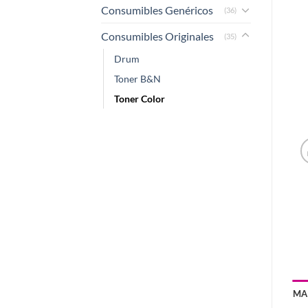
Consumibles Genéricos
(36)
Consumibles Originales
(35)
Drum
Toner B&N
Toner Color
MA