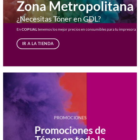
Zona Metropolitana
¿Necesitas Tóner en GDL?
En
COPIJAL
tenemos los mejor precios en consumibles para tu impresora
IR A LA TIENDA
PROMOCIONES
Promociones de
Tóner en toda la