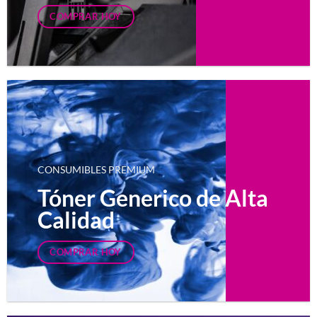
COMPRAR HOY
CONSUMIBLES PREMIUM
Tóner Generico de Alta
Calidad
COMPRAR HOY