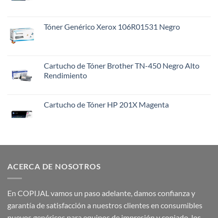
Tóner Genérico Xerox 106R01531 Negro
Cartucho de Tóner Brother TN-450 Negro Alto
Rendimiento
Cartucho de Tóner HP 201X Magenta
ACERCA DE NOSOTROS
En COPIJAL vamos un paso adelante, damos confianza y
garantía de satisfacción a nuestros clientes en consumibles
nuevos genéricos para equipos de impresión y copiado, los