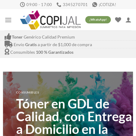
Skip
09:00 - 17:00
3345270701
¡COTIZA!
to
content
¡WhatsApp!
Toner
Genérico Calidad Premium
Envío
Gratis
a partir de $1,000 de compra
Consumibles
100 % Garantizados
CONSUMIBLES
Tóner en GDL de
Calidad, con Entrega
a Domicilio en la