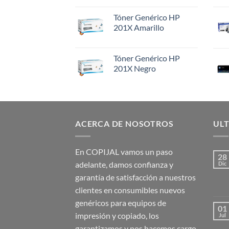
Tóner Genérico HP
201X Amarillo
Tóner Genérico HP
201X Negro
ACERCA DE NOSOTROS
ULT
En COPIJAL vamos un paso
28
adelante, damos confianza y
Dic
garantía de satisfacción a nuestros
clientes en consumibles nuevos
genéricos para equipos de
01
impresión y copiado, los
Jul
garantizamos y nos hacemos cargo