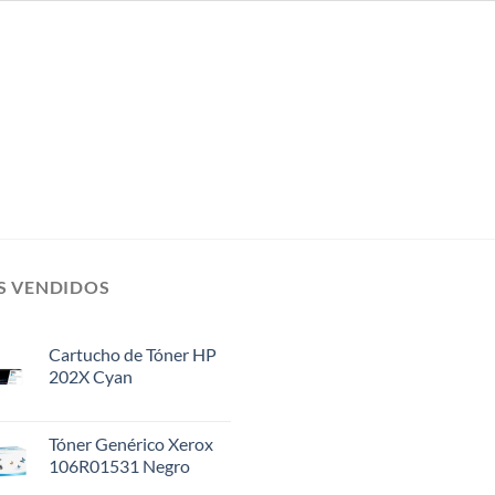
S VENDIDOS
Cartucho de Tóner HP
202X Cyan
Tóner Genérico Xerox
106R01531 Negro