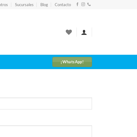
tros
Sucursales
Blog
Contacto
¡WhatsApp!