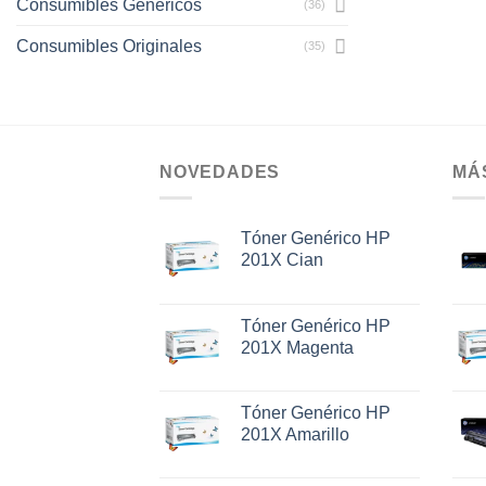
Consumibles Genéricos
(36)
Consumibles Originales
(35)
NOVEDADES
MÁ
Tóner Genérico HP
201X Cian
Tóner Genérico HP
201X Magenta
Tóner Genérico HP
201X Amarillo